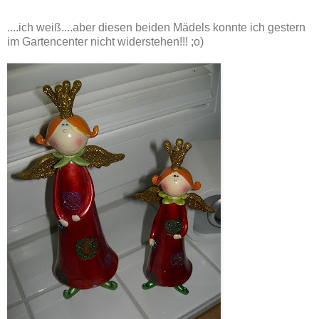
....ich weiß....aber diesen beiden Mädels konnte ich gestern
im Gartencenter nicht widerstehen!!! ;o)