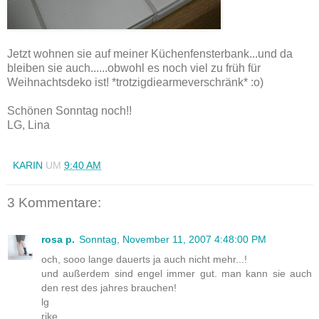
Jetzt wohnen sie auf meiner Küchenfensterbank...und da
bleiben sie auch......obwohl es noch viel zu früh für
Weihnachtsdeko
ist! *
trotzigdiearmeverschränk
* :o)
Schönen Sonntag noch!!
LG
,
Lina
KARIN
UM
9:40 AM
3 Kommentare:
rosa p.
Sonntag, November 11, 2007 4:48:00 PM
och, sooo lange dauerts ja auch nicht mehr...!
und außerdem sind engel immer gut. man kann sie auch
den rest des jahres brauchen!
lg
rike