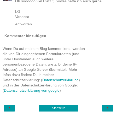
Oh soooooo viel Platz :) Sowas hätte ich auch gerne.
LG
Vanessa
Antworten
Kommentar hinzufügen
Wenn Du auf meinem Blog kommentierst, werden
die von Dir eingegebenen Formulardaten (und
unter Umständen auch weitere
personenbezogene Daten, wie z. B. deine IP-
Adresse) an Google-Server übermittelt. Mehr
Infos dazu findest Du in meiner
Datenschutzerklärung: (
Datenschutzerklärung
)
und in der Datenschutzerklärung von Google:
(
Datenschutzerklärung von google
)
‹
›
Startseite