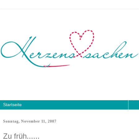
▼
Sonntag, November 11, 2007
Zu früh......