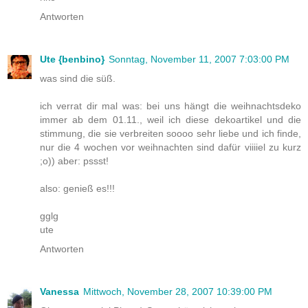
Antworten
Ute {benbino}
Sonntag, November 11, 2007 7:03:00 PM
was sind die süß.
ich verrat dir mal was: bei uns hängt die weihnachtsdeko
immer ab dem 01.11., weil ich diese dekoartikel und die
stimmung, die sie verbreiten soooo sehr liebe und ich finde,
nur die 4 wochen vor weihnachten sind dafür viiiiel zu kurz
;o)) aber: pssst!
also: genieß es!!!
gglg
ute
Antworten
Vanessa
Mittwoch, November 28, 2007 10:39:00 PM